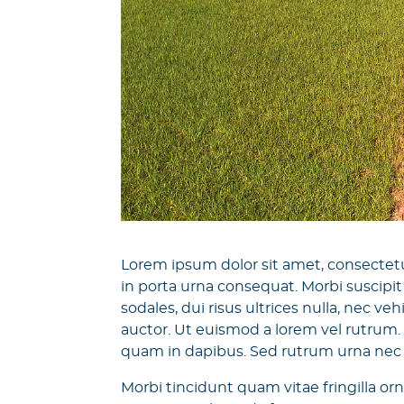
Lorem ipsum dolor sit amet, consectetur
in porta urna consequat. Morbi suscipit
sodales, dui risus ultrices nulla, nec v
auctor. Ut euismod a lorem vel rutrum.
quam in dapibus. Sed rutrum urna nec 
Morbi tincidunt quam vitae fringilla or