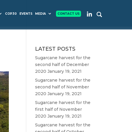
COP30
EVENTS
MEDIA
CONTACT US
LATEST POSTS
Sugarcane harvest for the
second half of December
2020
January 19, 2021
Sugarcane harvest for the
second half of November
2020
January 19, 2021
Sugarcane harvest for the
first half of November
2020
January 19, 2021
Sugarcane harvest for the
second half of October