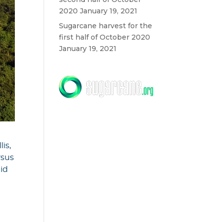
2020
January 19, 2021
Sugarcane harvest for the
first half of October 2020
January 19, 2021
is,
rsus
 id